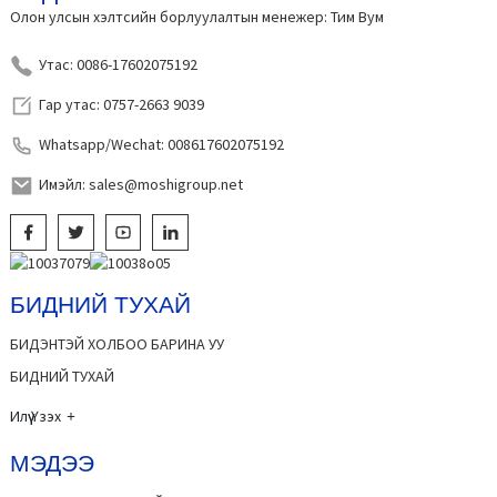
Олон улсын хэлтсийн борлуулалтын менежер: Тим Вум
Утас: 0086-17602075192
Гар утас: 0757-2663 9039
Whatsapp/Wechat: 008617602075192
Имэйл: sales@moshigroup.net
БИДНИЙ ТУХАЙ
БИДЭНТЭЙ ХОЛБОО БАРИНА УУ
БИДНИЙ ТУХАЙ
Илүү Үзэх
МЭДЭЭ