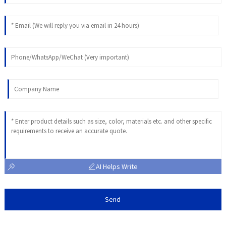
AI Helps Write
Send