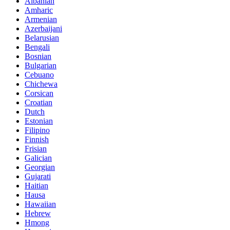
Albanian
Amharic
Armenian
Azerbaijani
Belarusian
Bengali
Bosnian
Bulgarian
Cebuano
Chichewa
Corsican
Croatian
Dutch
Estonian
Filipino
Finnish
Frisian
Galician
Georgian
Gujarati
Haitian
Hausa
Hawaiian
Hebrew
Hmong