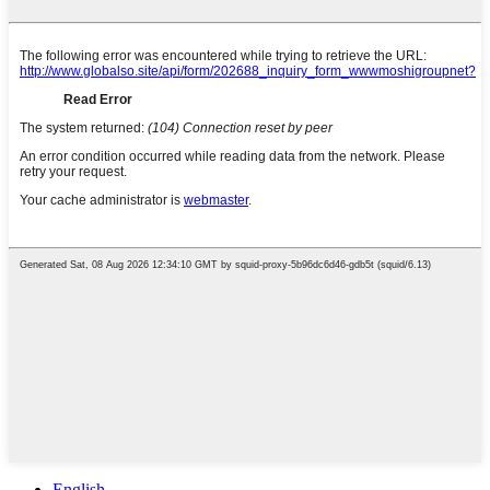
English