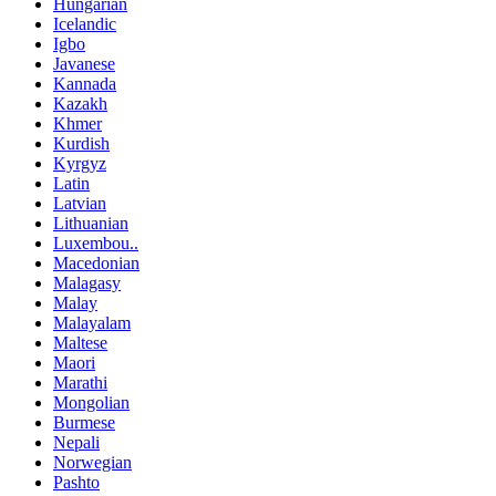
Hungarian
Icelandic
Igbo
Javanese
Kannada
Kazakh
Khmer
Kurdish
Kyrgyz
Latin
Latvian
Lithuanian
Luxembou..
Macedonian
Malagasy
Malay
Malayalam
Maltese
Maori
Marathi
Mongolian
Burmese
Nepali
Norwegian
Pashto