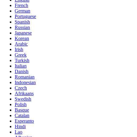
French
German
Portuguese
Spanish
Russian
Japanese
Korean
Arabic
Irish
Greek
Turkish
Italian
Danish
Romanian
Indonesian
Czech
Afrikaans
Swedish
Polish
Basque
Catalan
Esperanto
Hindi
Lao