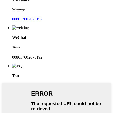
Whatsapp
008617602075192
WeChat
Жуди
008617602075192
Топ