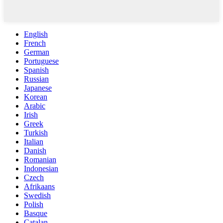
English
French
German
Portuguese
Spanish
Russian
Japanese
Korean
Arabic
Irish
Greek
Turkish
Italian
Danish
Romanian
Indonesian
Czech
Afrikaans
Swedish
Polish
Basque
Catalan