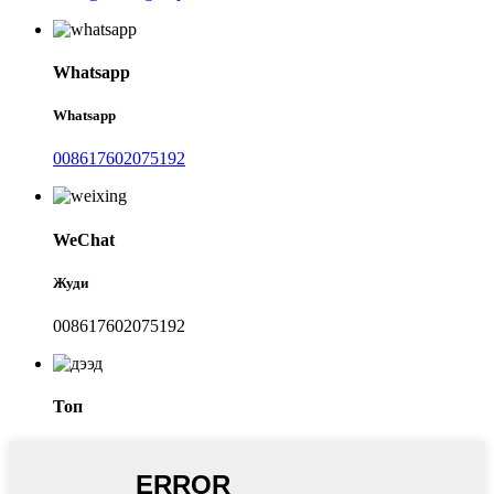
Whatsapp
Whatsapp
008617602075192
WeChat
Жуди
008617602075192
Топ