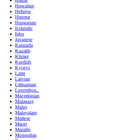
Hausa
Hawaiian
Hebrew
Hmong
Hungarian
Icelandic
Igbo
Javanese
Kannada
Kazakh
Khmer
Kurdish
Kyrgyz
Latin
Latvian
Lithuanian
Luxembou..
Macedonian
Malagasy
Malay
Malayalam
Maltese
Maori
Marathi
Mongolian