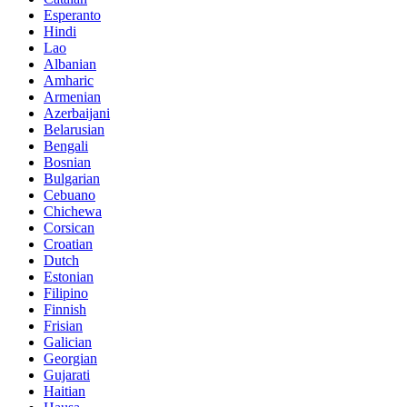
Esperanto
Hindi
Lao
Albanian
Amharic
Armenian
Azerbaijani
Belarusian
Bengali
Bosnian
Bulgarian
Cebuano
Chichewa
Corsican
Croatian
Dutch
Estonian
Filipino
Finnish
Frisian
Galician
Georgian
Gujarati
Haitian